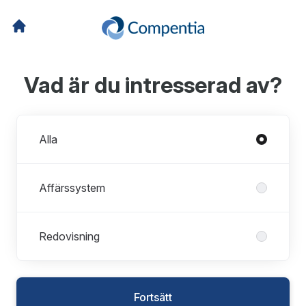
Vad är du intresserad av?
Avdelningar
Alla
Affärssystem
Redovisning
Fortsätt